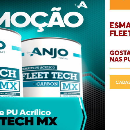
ESMA
FLEE
GOSTA
NAS P
CADAS