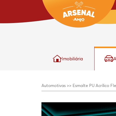
Imobiliária
A
Automotivas >>
Esmalte PU Acrílico F