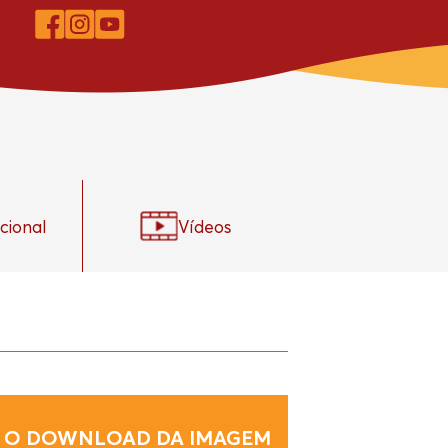
ucional
Vídeos
 O DOWNLOAD DA IMAGEM