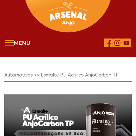
MENU
Automotivas >>
Esmalte PU Acrílico AnjoCarbon TP