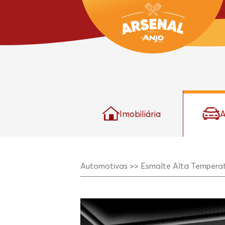
Imobiliária
A
Automotivas >>
Esmalte Alta Tempera