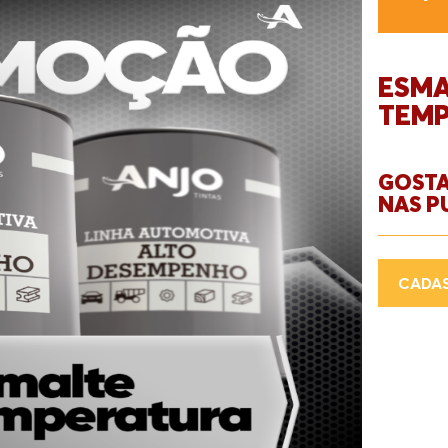
ESMA
TEM
GOSTA
NAS P
CADAS