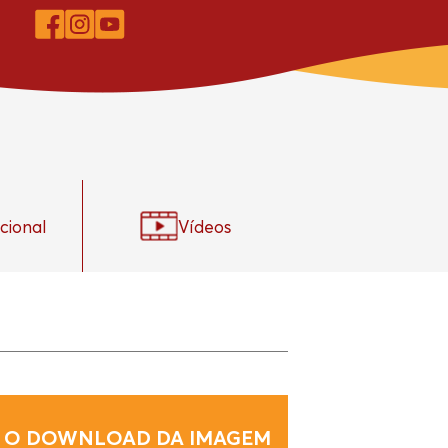
ucional
Vídeos
 O DOWNLOAD DA IMAGEM